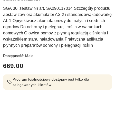
SGA 30, zestaw Nr art. SA090117014 Szczegóły produktu
Zestaw zawiera akumulator AS 2 i standardową ładowarkę
AL 1 Opryskiwacz akumulatorowy do małych i średnich
ogrodów Do ochrony i pielęgnacji roślin w warunkach
domowych Głowica pompy z płynną regulacją ciśnienia i
wskaźnikiem stanu naładowania Praktyczna aplikacja
płynnych preparatów ochrony i pielęgnacji roślin
Dostępność:
Mało
cena:
669.00
Program lojalnościowy dostępny jest tylko dla
zalogowanych klientów.