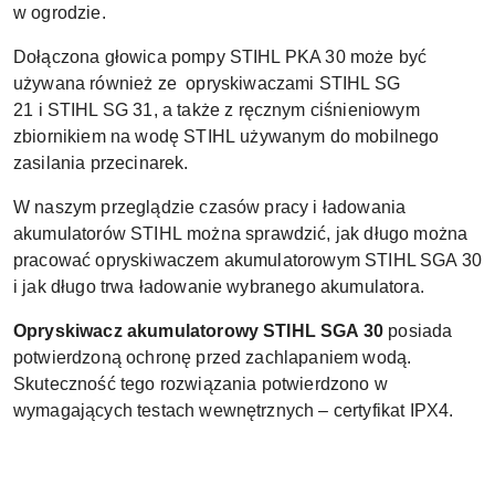
w ogrodzie.
Dołączona głowica pompy STIHL PKA 30 może być
używana również ze
opryskiwaczami STIHL SG
21
i
STIHL SG 31, a także z ręcznym
ciśnieniowym
zbiornikiem na wodę STIHL
używanym do mobilnego
zasilania przecinarek.
W naszym przeglądzie
czasów pracy i ładowania
akumulatorów STIHL
można sprawdzić, jak długo można
pracować opryskiwaczem akumulatorowym STIHL SGA 30
i jak długo trwa ładowanie wybranego akumulatora.
Opryskiwacz akumulatorowy STIHL SGA 30
posiada
potwierdzoną ochronę przed zachlapaniem wodą.
Skuteczność tego rozwiązania potwierdzono w
wymagających testach wewnętrznych – certyfikat IPX4.