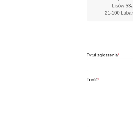
Lisów 53a
21-100 Luba
Tytuł zgłoszenia
*
Treść
*