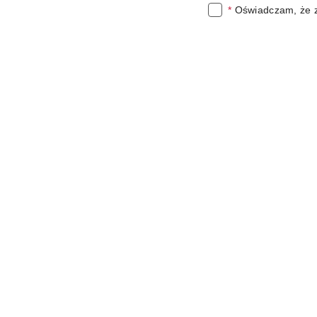
*
Oświadczam, że 