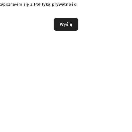
zapoznałem się z
Polityką prywatności
Wyślij