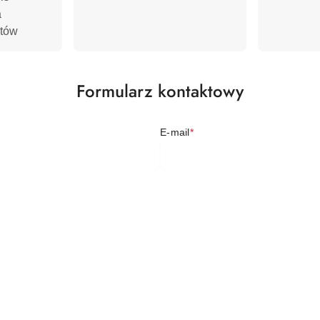


rtów
Formularz kontaktowy
E-mail
*