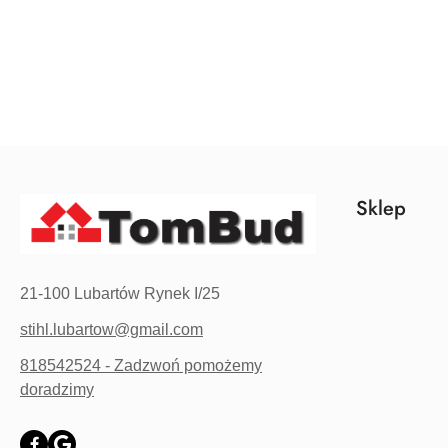
Sklep
21-100 Lubartów Rynek I/25
stihl.lubartow@gmail.com
818542524 - Zadzwoń pomożemy
doradzimy