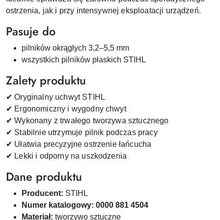
ostrzenia, jak i przy intensywnej eksploatacji urządzeń.
Pasuje do
pilników okrągłych 3,2–5,5 mm
wszystkich pilników płaskich STIHL
Zalety produktu
✔ Oryginalny uchwyt STIHL
✔ Ergonomiczny i wygodny chwyt
✔ Wykonany z trwałego tworzywa sztucznego
✔ Stabilnie utrzymuje pilnik podczas pracy
✔ Ułatwia precyzyjne ostrzenie łańcucha
✔ Lekki i odporny na uszkodzenia
Dane produktu
Producent:
STIHL
Numer katalogowy:
0000 881 4504
Materiał:
tworzywo sztuczne