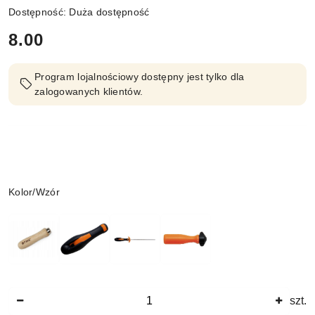
Dostępność:
Duża dostępność
cena:
8.00
Program lojalnościowy dostępny jest tylko dla
zalogowanych klientów.
Wariant
Kolor/Wzór
Ilość
szt.