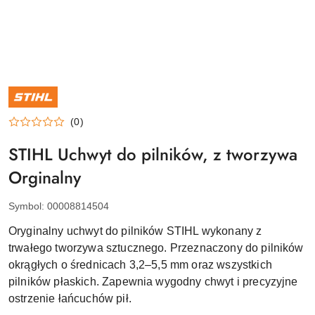
NAZWA
PRODUCENTA:
STIHL
(0)
STIHL Uchwyt do pilników, z tworzywa
Orginalny
Symbol:
00008814504
Oryginalny uchwyt do pilników STIHL wykonany z
trwałego tworzywa sztucznego. Przeznaczony do pilników
okrągłych o średnicach 3,2–5,5 mm oraz wszystkich
pilników płaskich. Zapewnia wygodny chwyt i precyzyjne
ostrzenie łańcuchów pił.