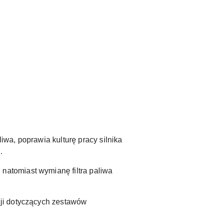
?
wa, poprawia kulturę pracy silnika
.
, natomiast wymianę filtra paliwa
cji dotyczących zestawów