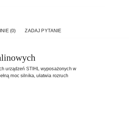
NIE (0)
ZADAJ PYTANIE
alinowych
nych urządzeń STIHL wyposażonych w
ną moc silnika, ułatwia rozruch