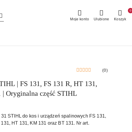
0
Moje konto
Ulubione
Koszyk
(0)
STIHL | FS 131, FS 131 R, HT 131,
 | Oryginalna część STIHL
t 31 STIHL do kos i urządzeń spalinowych FS 131,
131, HT 131, KM 131 oraz BT 131. Nr art.