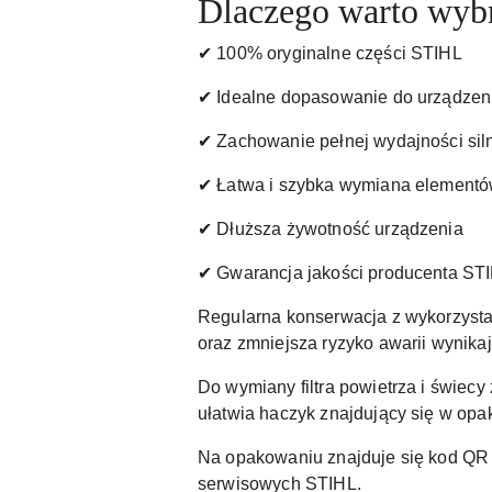
Dlaczego warto wybr
✔ 100% oryginalne części STIHL
✔ Idealne dopasowanie do urządzen
✔ Zachowanie pełnej wydajności sil
✔ Łatwa i szybka wymiana elementó
✔ Dłuższa żywotność urządzenia
✔ Gwarancja jakości producenta ST
Regularna konserwacja z wykorzystan
oraz zmniejsza ryzyko awarii wynik
Do wymiany filtra powietrza i świecy
ułatwia haczyk znajdujący się w op
Na opakowaniu znajduje się kod QR 
serwisowych STIHL.