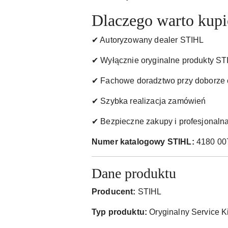
Dlaczego warto ku
✔ Autoryzowany dealer STIHL
✔ Wyłącznie oryginalne produkty ST
✔ Fachowe doradztwo przy doborze 
✔ Szybka realizacja zamówień
✔ Bezpieczne zakupy i profesjonaln
Numer katalogowy STIHL:
4180 00
Dane produktu
Producent:
STIHL
Typ produktu:
Oryginalny Service Ki