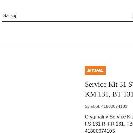
NAZWA
PRODUCENTA:
STIHL
Service Kit 31 
KM 131, BT 131
Symbol:
41800074103
Oryginalny Service Ki
FS 131 R, FR 131, FB 
41800074103