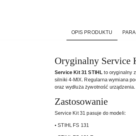
OPIS PRODUKTU
PAR
Oryginalny Service 
Service Kit 31 STIHL
to oryginalny
silniki 4-MIX. Regularna wymiana p
oraz wydłuża żywotność urządzenia.
Zastosowanie
Service Kit 31 pasuje do modeli:
• STIHL FS 131