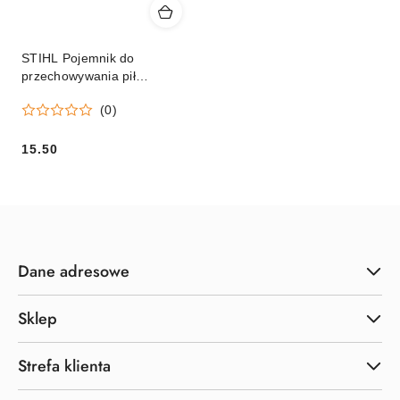
STIHL Pojemnik do
przechowywania pił
łańcuchowych Orginalny
(0)
15.50
Cena:
Dane adresowe
Sklep
Strefa klienta