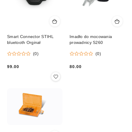
Smart Connector STIHL
Imadło do mocowania
bluetooth Orginał
prowadnicy S260
(0)
(0)
99.00
80.00
Cena:
Cena: