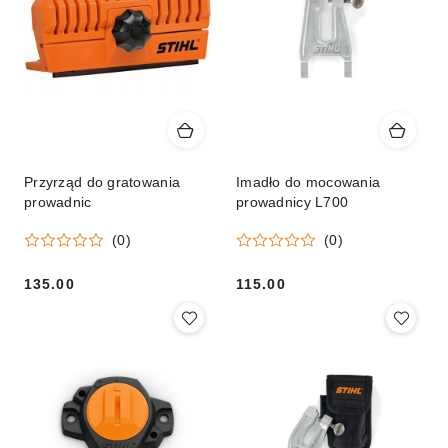
Przyrząd do gratowania
Imadło do mocowania
prowadnic
prowadnicy L700
(0)
(0)
135.00
115.00
Cena:
Cena: