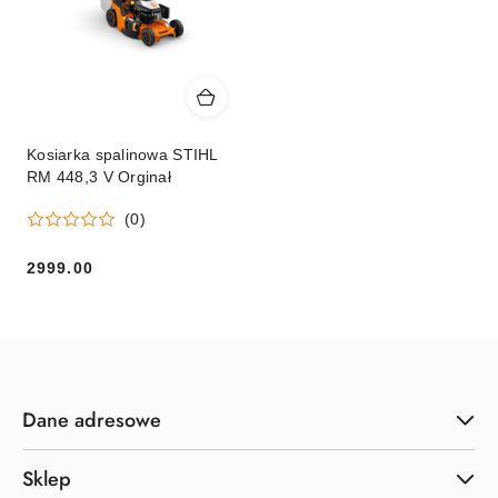
Kosiarka spalinowa STIHL
RM 448,3 V Orginał
(0)
2999.00
Cena:
Dane adresowe
Sklep