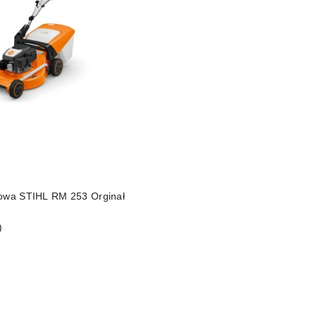
DO KOSZYKA
nowa STIHL RM 253 Orginał
)