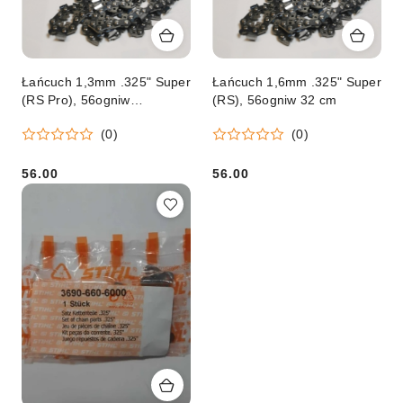
Łańcuch 1,3mm .325" Super
Łańcuch 1,6mm .325" Super
(RS Pro), 56ogniw
(RS), 56ogniw 32 cm
32cm/33cm
(0)
(0)
56.00
56.00
Cena:
Cena: