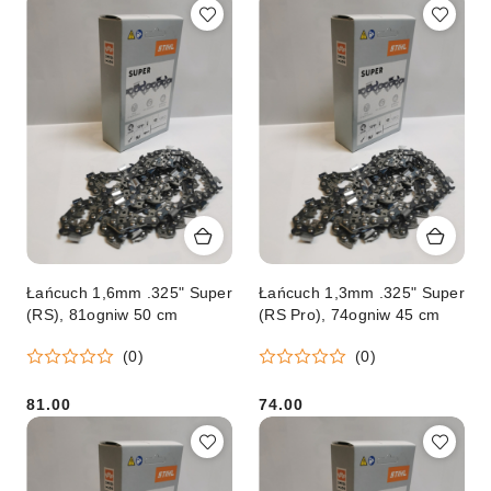
Łańcuch 1,6mm .325" Super
Łańcuch 1,3mm .325" Super
(RS), 81ogniw 50 cm
(RS Pro), 74ogniw 45 cm
(0)
(0)
81.00
74.00
Cena:
Cena: