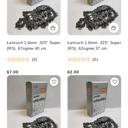
Łańcuch 1,6mm .325" Super
Łańcuch 1,6mm .325" Super
(RS), 67ogniw 40 cm
(RS), 62ogniw 37 cm
(0)
(0)
67.00
62.00
Cena:
Cena: