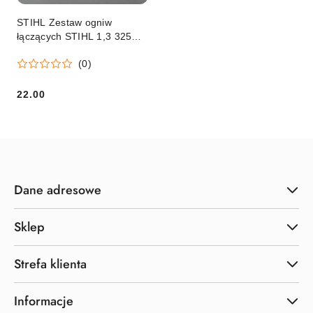
STIHL Zestaw ogniw
łączących STIHL 1,3 325
RS PRO Orginał
(0)
22.00
Cena:
Dane adresowe
Sklep
Strefa klienta
Informacje