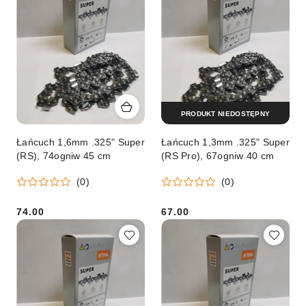
PRODUKT NIEDOSTĘPNY
Łańcuch 1,6mm .325" Super
Łańcuch 1,3mm .325" Super
(RS), 74ogniw 45 cm
(RS Pro), 67ogniw 40 cm
(0)
(0)
74.00
67.00
Cena:
Cena: