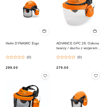
Hełm DYNAMIC Ergo
ADVANCE GPC 28, Osłona
twarzy / słuchu z wizjerem z
tworzywa
(0)
(0)
299.00
279.00
Cena:
Cena: