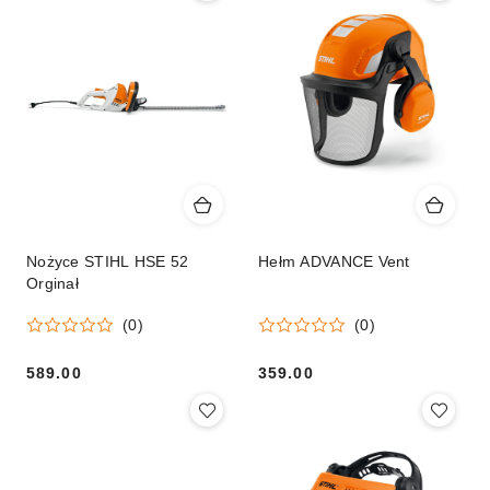
Nożyce STIHL HSE 52
Hełm ADVANCE Vent
Orginał
(0)
(0)
589.00
359.00
Cena:
Cena: