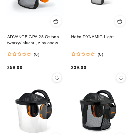
ADVANCE GPA 28 Osłona
Hełm DYNAMIC Light
twarzy/ słuchu, z nylonowym
wizjerem
(0)
(0)
259.00
239.00
Cena:
Cena: