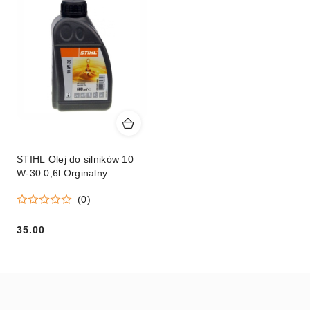
STIHL Olej do silników 10
W-30 0,6l Orginalny
(0)
35.00
Cena: