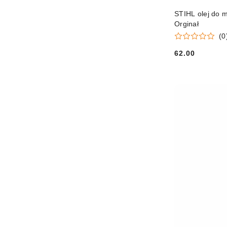
STIHL olej do m
Orginał
(0
62.00
Cena: