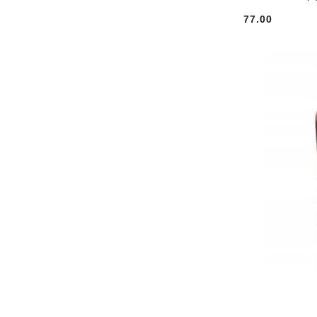
77.00
Cena: