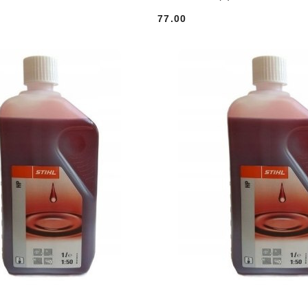
77.00
Cena: