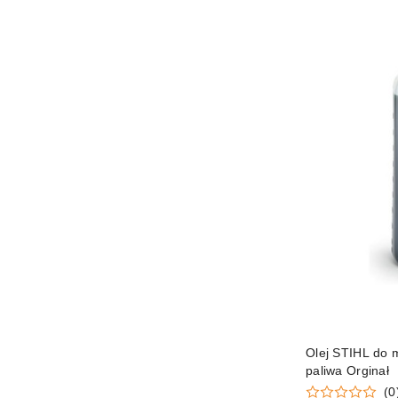
Olej STIHL do m
paliwa Orginał
(0