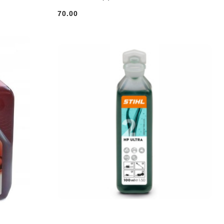
70.00
Cena: