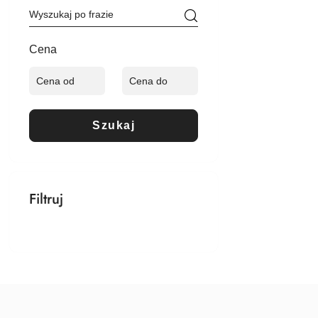
Cena
Szukaj
Filtruj