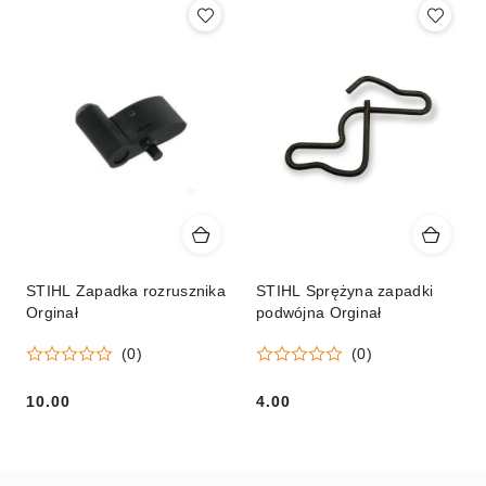
STIHL Zapadka rozrusznika
STIHL Sprężyna zapadki
Orginał
podwójna Orginał
(0)
(0)
10.00
4.00
Cena:
Cena: