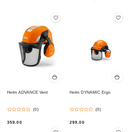
(malejąco).
Hełm ADVANCE Vent
Hełm DYNAMIC Ergo
(0)
(0)
359.00
299.00
Cena:
Cena: