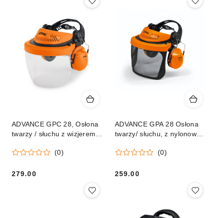
ADVANCE GPC 28, Osłona
ADVANCE GPA 28 Osłona
twarzy / słuchu z wizjerem z
twarzy/ słuchu, z nylonowym
tworzywa
wizjerem
(0)
(0)
279.00
259.00
Cena:
Cena: