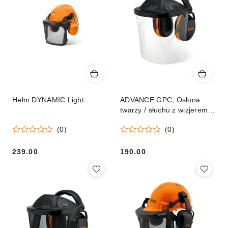
Hełm DYNAMIC Light
ADVANCE GPC, Osłona
twarzy / słuchu z wizjerem z
tworzywa
(0)
(0)
239.00
190.00
Cena:
Cena: