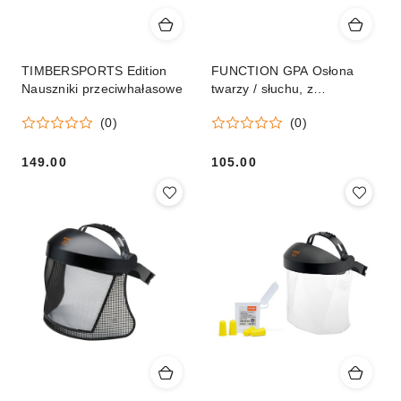
TIMBERSPORTS Edition
FUNCTION GPA Osłona
Nauszniki przeciwhałasowe
twarzy / słuchu, z
nylonowym wizjerem
(0)
(0)
149.00
105.00
Cena:
Cena: