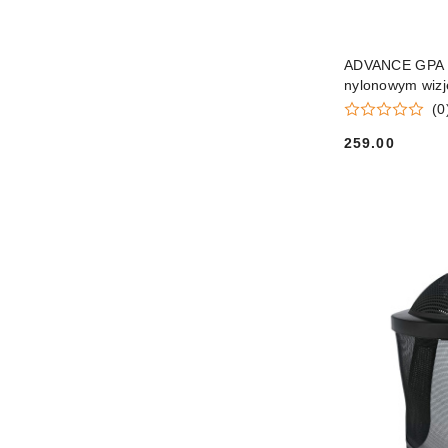
ADVANCE GPA 28
nylonowym wiz
(0
259.00
Cena: