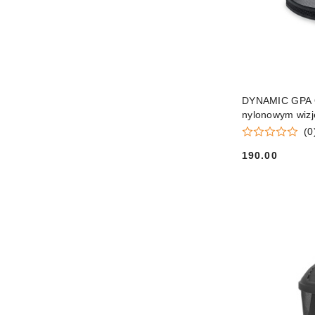
DYNAMIC GPA Os
nylonowym wiz
(0
190.00
Cena: