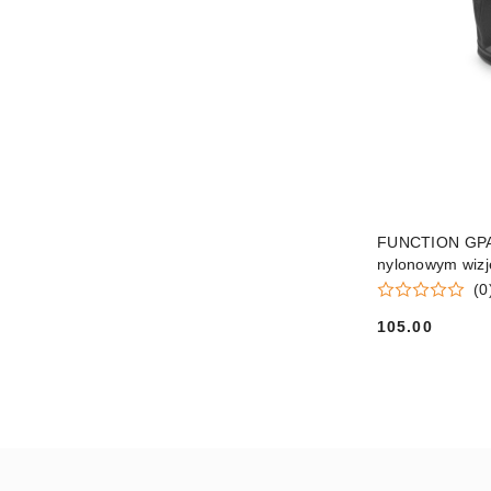
FUNCTION GPA O
nylonowym wiz
(0
105.00
Cena: