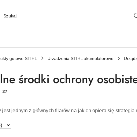
ukty gotowe STIHL
Urządzenia STIHL akumulatorowe
Urządz
lne środki ochrony osobist
w:
27
jest jednym z głównych filarów na jakich opiera się strategia