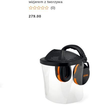
wizjerem z tworzywa
(0)
279.00
Cena: