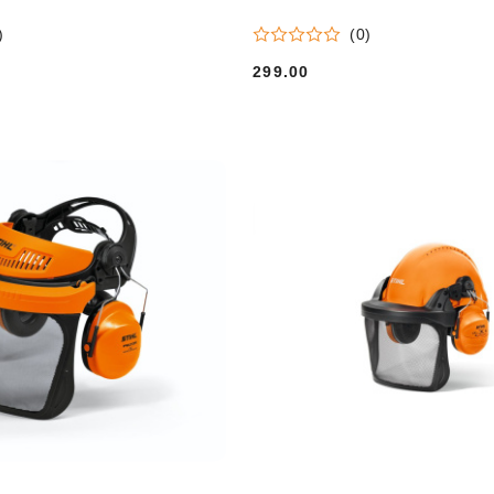
)
(0)
299.00
Cena: