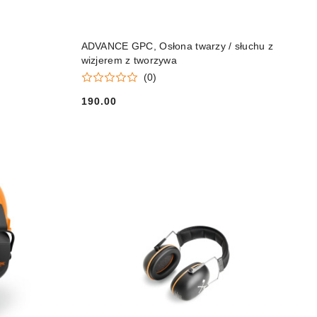
DO KOSZYKA
ADVANCE GPC, Osłona twarzy / słuchu z
wizjerem z tworzywa
(0)
190.00
Cena: