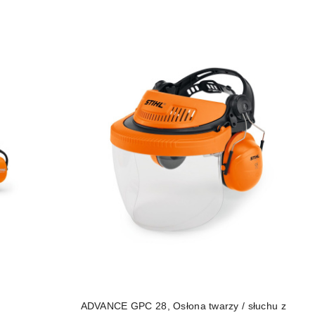
DO KOSZYKA
ADVANCE GPC 28, Osłona twarzy / słuchu z