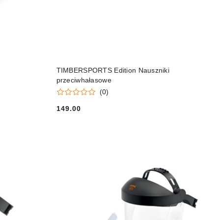
DO KOSZYKA
TIMBERSPORTS Edition Nauszniki
przeciwhałasowe
(0)
149.00
Cena: