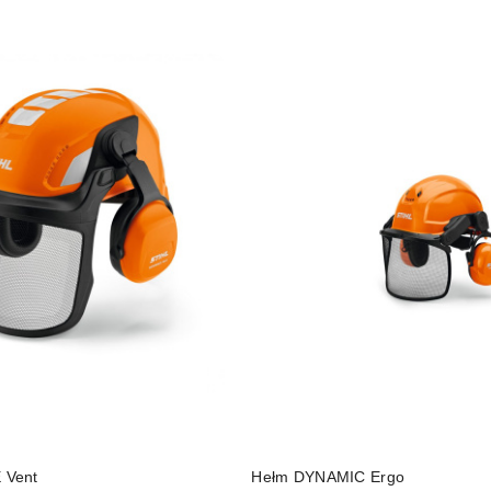
DO KOSZYKA
DO KOSZYKA
 Vent
Hełm DYNAMIC Ergo