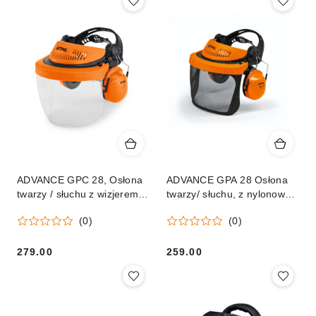
ADVANCE GPC 28, Osłona
ADVANCE GPA 28 Osłona
twarzy / słuchu z wizjerem z
twarzy/ słuchu, z nylonowym
tworzywa
wizjerem
(0)
(0)
279.00
259.00
Cena:
Cena: