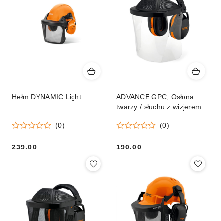
Hełm DYNAMIC Light
ADVANCE GPC, Osłona
twarzy / słuchu z wizjerem z
tworzywa
(0)
(0)
239.00
190.00
Cena:
Cena: