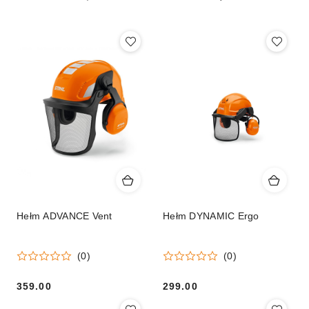
(malejąco).
Hełm ADVANCE Vent
Hełm DYNAMIC Ergo
(0)
(0)
359.00
299.00
Cena:
Cena: