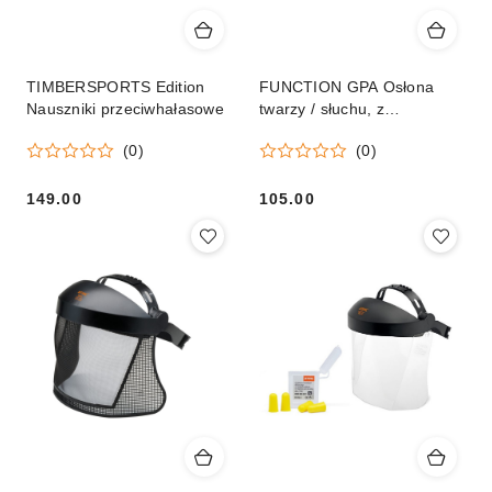
TIMBERSPORTS Edition
FUNCTION GPA Osłona
Nauszniki przeciwhałasowe
twarzy / słuchu, z
nylonowym wizjerem
(0)
(0)
149.00
105.00
Cena:
Cena: