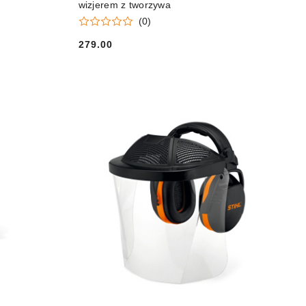
wizjerem z tworzywa
(0)
279.00
Cena: