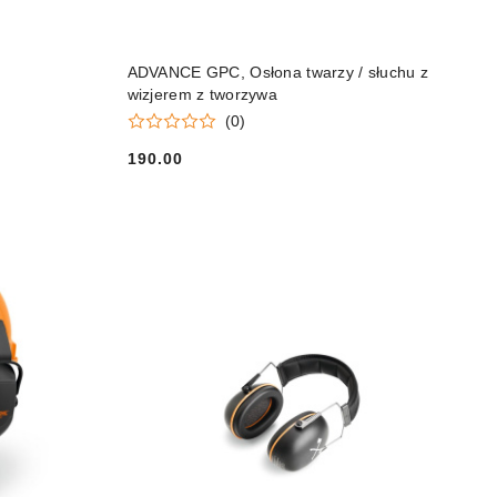
DO KOSZYKA
ADVANCE GPC, Osłona twarzy / słuchu z
wizjerem z tworzywa
(0)
190.00
Cena: