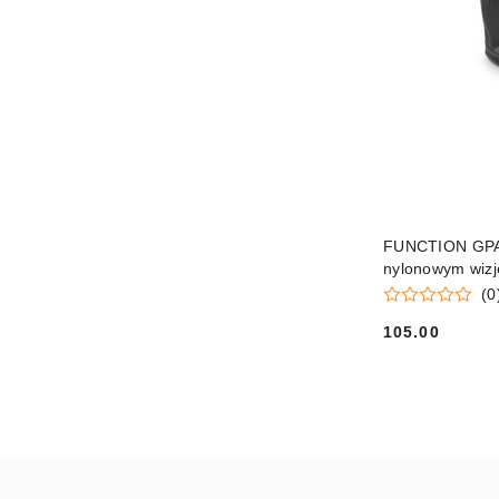
FUNCTION GPA O
nylonowym wiz
(0
105.00
Cena: