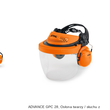
DO KOSZYKA
ADVANCE GPC 28, Osłona twarzy / słuchu z