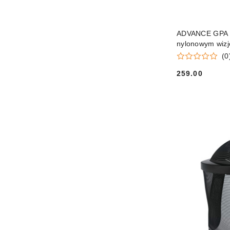
ADVANCE GPA 28
nylonowym wiz
(0
259.00
Cena: