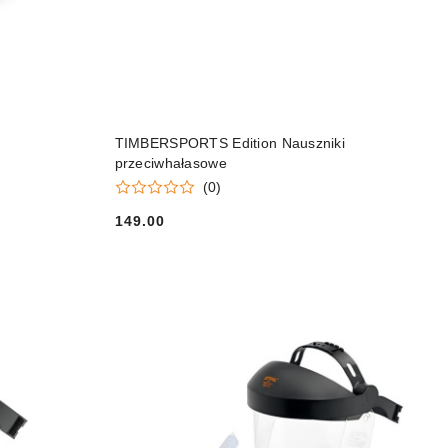
DO KOSZYKA
TIMBERSPORTS Edition Nauszniki
przeciwhałasowe
(0)
149.00
Cena: