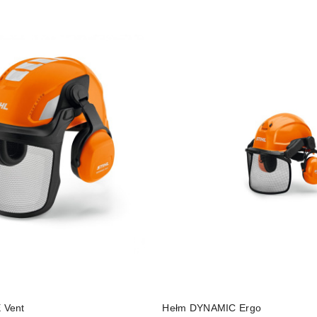
DO KOSZYKA
DO KOSZYKA
 Vent
Hełm DYNAMIC Ergo