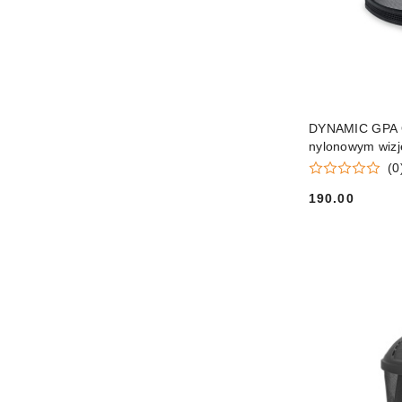
DYNAMIC GPA Os
nylonowym wiz
(0
190.00
Cena: