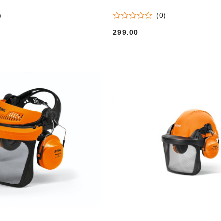
)
(0)
299.00
Cena: