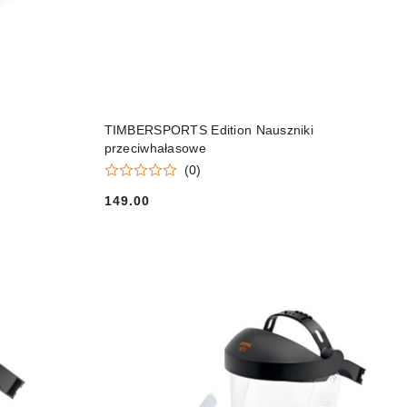
DO KOSZYKA
TIMBERSPORTS Edition Nauszniki
przeciwhałasowe
(0)
149.00
Cena: