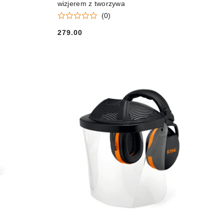
wizjerem z tworzywa
(0)
279.00
Cena: