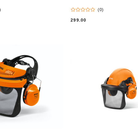
)
(0)
299.00
Cena: