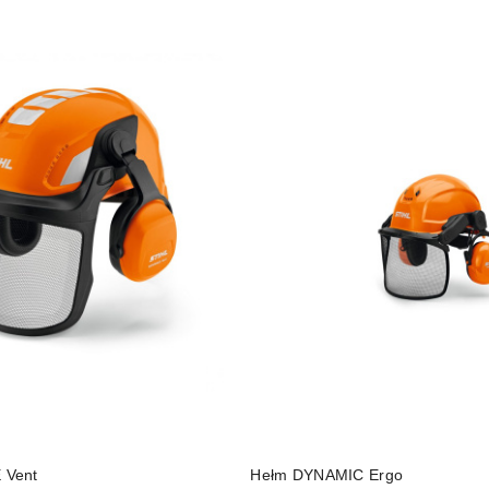
DO KOSZYKA
DO KOSZYKA
 Vent
Hełm DYNAMIC Ergo