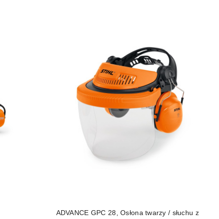
DO KOSZYKA
ADVANCE GPC 28, Osłona twarzy / słuchu z