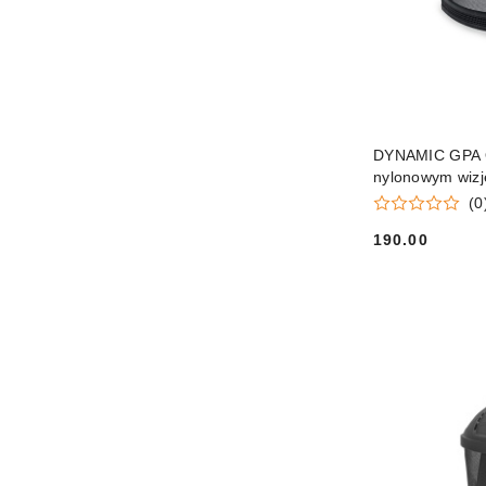
DYNAMIC GPA Os
nylonowym wiz
(0
190.00
Cena: