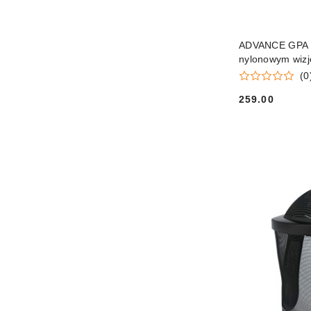
ADVANCE GPA 28
nylonowym wiz
(0
259.00
Cena: