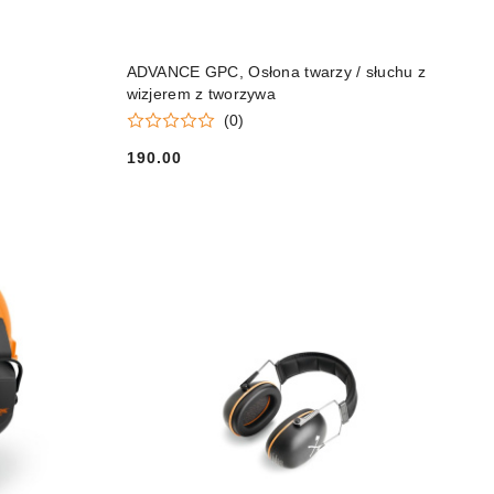
DO KOSZYKA
ADVANCE GPC, Osłona twarzy / słuchu z
wizjerem z tworzywa
(0)
190.00
Cena: