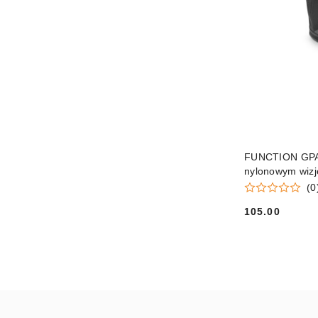
FUNCTION GPA O
nylonowym wiz
(0
105.00
Cena: