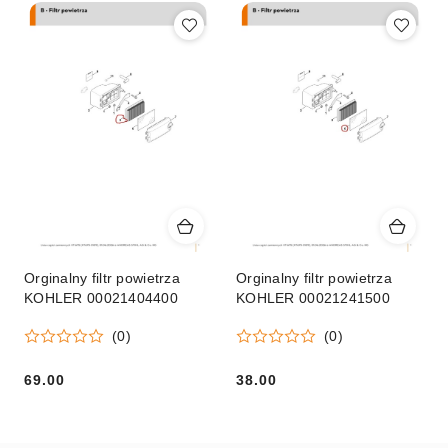
(malejąco).
Orginalny filtr powietrza
Orginalny filtr powietrza
KOHLER 00021404400
KOHLER 00021241500
(0)
(0)
69.00
38.00
Cena:
Cena: