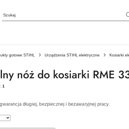
ukty gotowe STIHL
Urządzenia STIHL elektryczne
Kosiarki e
lny nóż do kosiarki RME 3
w:
1
gwarancja długiej, bezpiecznej i bezawaryjnej pracy.