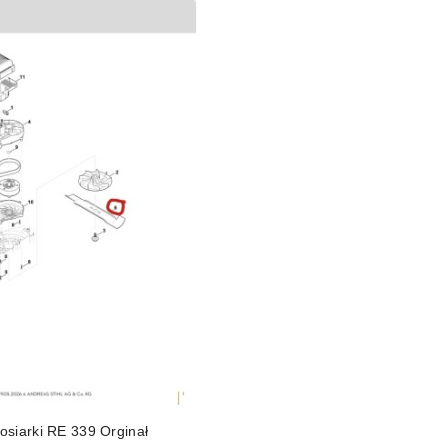
DO KOSZYKA
osiarki RE 339 Orginał