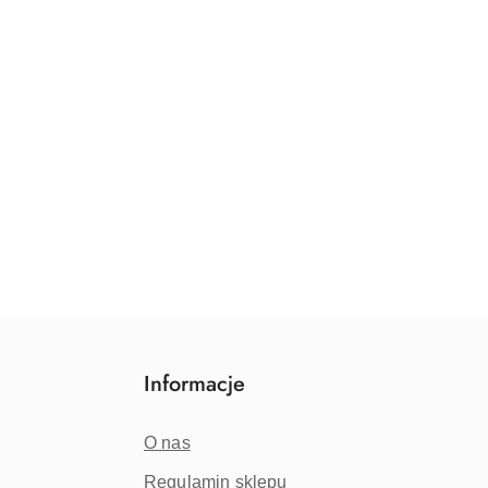
Informacje
O nas
Regulamin sklepu