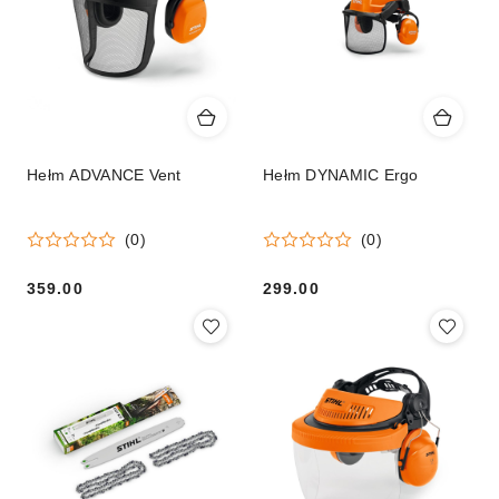
Hełm ADVANCE Vent
Hełm DYNAMIC Ergo
(0)
(0)
359.00
299.00
Cena:
Cena: