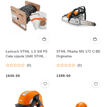
Łańcuch STIHL 1,3 3/8 PS
STIHL Pilarka MS 172 C-BE
Cała szpula 1640 STIHL
Orginalna
Oryginalny
(0)
(0)
1640.00
1399.00
Cena:
Cena: