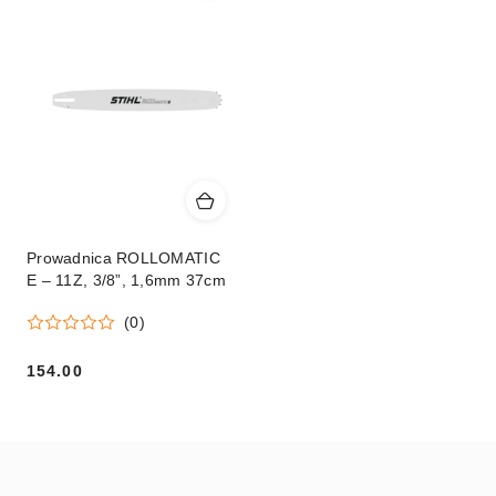
Prowadnica ROLLOMATIC
E – 11Z, 3/8”, 1,6mm 37cm
(0)
154.00
Cena: