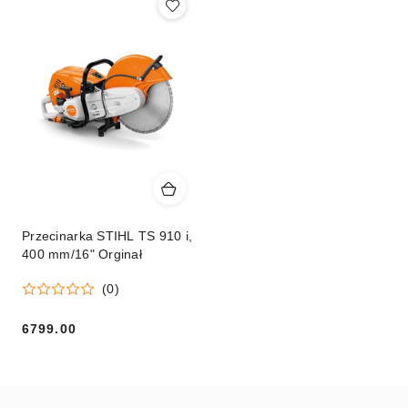
Przecinarka STIHL TS 910 i,
400 mm/16" Orginał
(0)
6799.00
Cena: