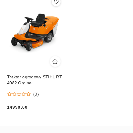
Traktor ogrodowy STIHL RT
4082 Orginał
(0)
14990.00
Cena: