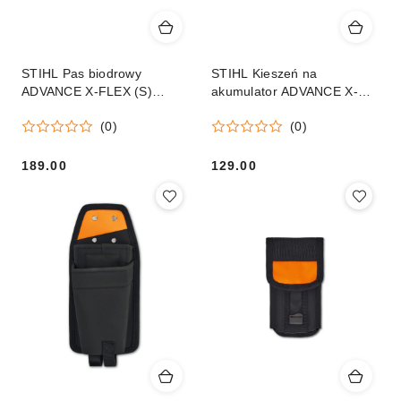
STIHL Pas biodrowy
STIHL Kieszeń na
ADVANCE X-FLEX (S)
akumulator ADVANCE X-
orginał
FLEX Orginał
(0)
(0)
189.00
129.00
Cena:
Cena: