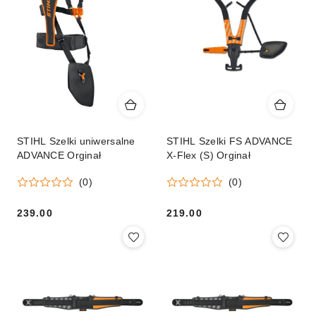
STIHL Szelki uniwersalne
STIHL Szelki FS ADVANCE
ADVANCE Orginał
X-Flex (S) Orginał
(0)
(0)
239.00
219.00
Cena:
Cena: