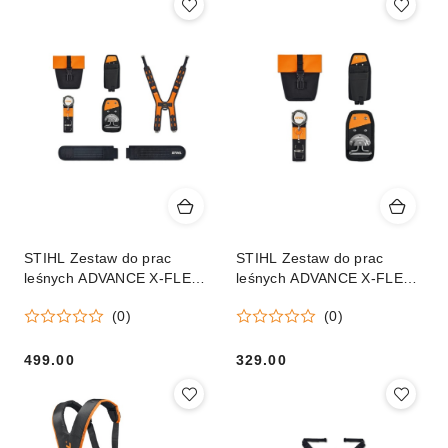
STIHL Zestaw do prac
STIHL Zestaw do prac
leśnych ADVANCE X-FLEX
leśnych ADVANCE X-FLEX
PRO Orginał
Basic Orginał
(0)
(0)
499.00
329.00
Cena:
Cena: