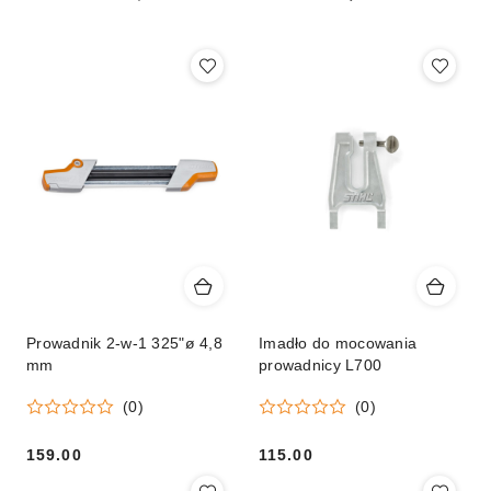
(malejąco).
Prowadnik 2-w-1 325"ø 4,8
Imadło do mocowania
mm
prowadnicy L700
(0)
(0)
159.00
115.00
Cena:
Cena: