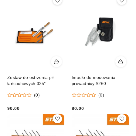
Zestaw do ostrzenia pił
Imadło do mocowania
łańcuchowych 325"
prowadnicy S260
(0)
(0)
90.00
80.00
Cena:
Cena: