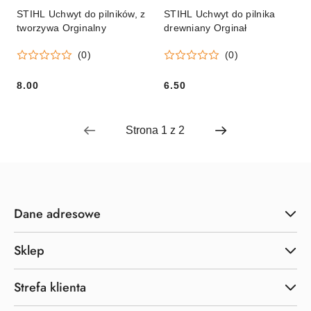
STIHL Uchwyt do pilników, z
STIHL Uchwyt do pilnika
tworzywa Orginalny
drewniany Orginał
(0)
(0)
8.00
6.50
Cena:
Cena:
Dane adresowe
Sklep
Strefa klienta